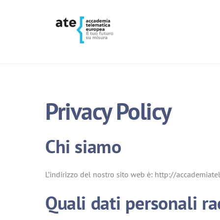
Skip
to
content
Privacy Policy
Chi siamo
L’indirizzo del nostro sito web è: http://accademiat
Quali dati personali r