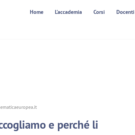
Home
L’accademia
Corsi
Docenti
elematicaeuropea.it
accogliamo e perché li