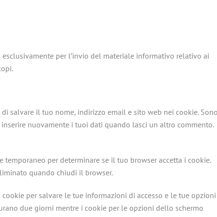
i esclusivamente per l’invio del materiale informativo relativo ai
copi.
di salvare il tuo nome, indirizzo email e sito web nei cookie. Son
 inserire nuovamente i tuoi dati quando lasci un altro commento.
ie temporaneo per determinare se il tuo browser accetta i cookie.
liminato quando chiudi il browser.
 cookie per salvare le tue informazioni di accesso e le tue opzioni
durano due giorni mentre i cookie per le opzioni dello schermo