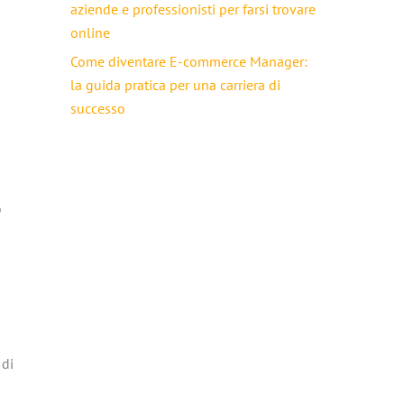
aziende e professionisti per farsi trovare
online
Come diventare E-commerce Manager:
la guida pratica per una carriera di
successo
o
 di