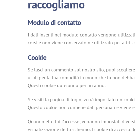
raccogliamo
Modulo di contatto
I dati inseriti nel modulo contatto vengono utilizzat
corsi e non viene conservato ne utilizzato per altri s
Cookie
Se lasci un commento sul nostro sito, puoi scegliere 
usati per la tua comodità in modo che tu non debba
Questi cookie dureranno per un anno.
Se visiti la pagina di login, verrà impostato un cook
Questo cookie non contiene dati personali e viene e
Quando effettui l’accesso, verranno impostati diversi
visualizzazione dello schermo. I cookie di accesso 