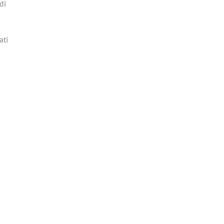
di
ati