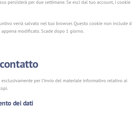
sso persisterà per due settimane. Se esci dal tuo account, i cookie 
untivo verrà salvato nel tuo browser. Questo cookie non include d
lo appena modificato. Scade dopo 1 giorno.
 contatto
i esclusivamente per l’invio del materiale informativo relativo ai
copi.
ento dei dati