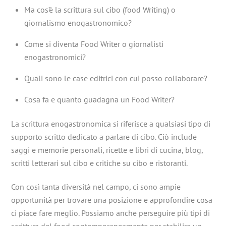
Ma cos’è la scrittura sul cibo (food Writing) o
giornalismo enogastronomico?
Come si diventa Food Writer o giornalisti
enogastronomici?
Quali sono le case editrici con cui posso collaborare?
Cosa fa e quanto guadagna un Food Writer?
La scrittura enogastronomica si riferisce a qualsiasi tipo di
supporto scritto dedicato a parlare di cibo. Ciò include
saggi e memorie personali, ricette e libri di cucina, blog,
scritti letterari sul cibo e critiche su cibo e ristoranti.
Con così tanta diversità nel campo, ci sono ampie
opportunità per trovare una posizione e approfondire cosa
ci piace fare meglio. Possiamo anche perseguire più tipi di
scrittura del food contemporaneamente per stabilire un