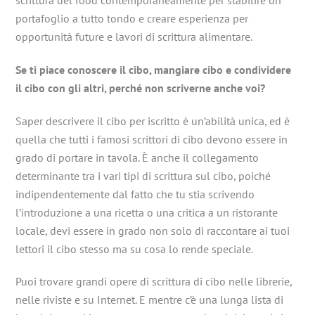
portafoglio a tutto tondo e creare esperienza per
opportunità future e lavori di scrittura alimentare.
Se ti piace conoscere il cibo, mangiare cibo e condividere
il cibo con gli altri, perché non scriverne anche voi?
Saper descrivere il cibo per iscritto è un’abilità unica, ed è
quella che tutti i famosi scrittori di cibo devono essere in
grado di portare in tavola. È anche il collegamento
determinante tra i vari tipi di scrittura sul cibo, poiché
indipendentemente dal fatto che tu stia scrivendo
l’introduzione a una ricetta o una critica a un ristorante
locale, devi essere in grado non solo di raccontare ai tuoi
lettori il cibo stesso ma su cosa lo rende speciale.
Puoi trovare grandi opere di scrittura di cibo nelle librerie,
nelle riviste e su Internet. E mentre c’è una lunga lista di