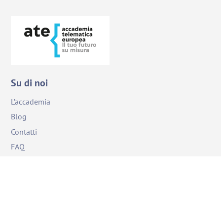
Su di noi
L’accademia
Blog
Back
Contatti
To
Top
FAQ
I nostri social