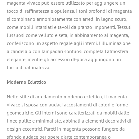
magenta vivace può essere utilizzato per aggiungere un
tocco di raffinatezza e opulenza. I toni profondi di magenta
si combinano armoniosamente con arredi in legno scuro,
come mobili intarsiati e tavoli da pranzo imponenti. Tessuti
lussuosi come velluto e seta, in abbinamento al magenta,
conferiscono un aspetto regale agli interni. L’illuminazione
a candela o con lampadari sontuosi completa l’atmosfera
elegante, mentre gli accessori d’epoca aggiungono un
tocco di raffinatezza.
Moderno Eclettico
Nello stile di arredamento moderno eclettico, il magenta
vivace si sposa con audaci accostamenti di colori e forme
geometriche. Gli interni sono caratterizzati da mobili dalle
linee pulite e minimaliste, abbinati a elementi decorativi di
design eccentrici. Pareti in magenta possono fungere da
sfondo audace per opere d’arte contemporanea o