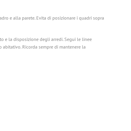
adro e alla parete. Evita di posizionare i quadri sopra
o e la disposizione degli arredi. Segui le linee
io abitativo. Ricorda sempre di mantenere la