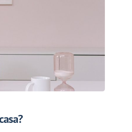
 casa?