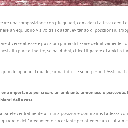
reare una composizione con più quadri, considera l’altezza degli oc
e un equilibrio visivo tra i quadri, evitando di posizionarli tropp
e diverse altezze e posizioni prima di fissare definitivamente i q
i alla parete. Inoltre, se hai dubbi, chiedi il parere di amici o f
quando appendi i quadri, soprattutto se sono pesanti. Assicurati di
sione importante per creare un ambiente armonioso e piacevole. E
bienti della casa.
 parete centralmente o in una posizione dominante. L’altezza con
 quadro e dell’arredamento circostante per ottenere un risultato e