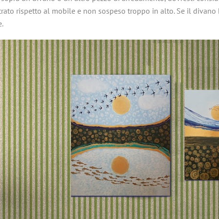
o rispetto al mobile e non sospeso troppo in alto. Se il divano ha 
e.