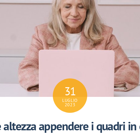
31
LUGLIO
2023
 altezza appendere i quadri in