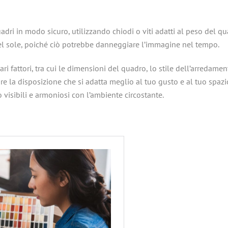
adri in modo sicuro, utilizzando chiodi o viti adatti al peso del qu
a del sole, poiché ciò potrebbe danneggiare l’immagine nel tempo.
 fattori, tra cui le dimensioni del quadro, lo stile dell’arredament
re la disposizione che si adatta meglio al tuo gusto e al tuo spaz
 visibili e armoniosi con l’ambiente circostante.