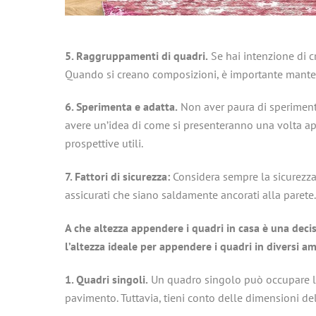
5. Raggruppamenti di quadri.
Se hai intenzione di c
Quando si creano composizioni, è importante mantener
6. Sperimenta e adatta.
Non aver paura di sperimentar
avere un’idea di come si presenteranno una volta appes
prospettive utili.
7. Fattori di sicurezza:
Considera sempre la sicurezza 
assicurati che siano saldamente ancorati alla parete.
A
che
altezza appendere i quadri in casa è una deci
l’altezza ideale per appendere i quadri in diversi am
1. Quadri singoli.
Un quadro singolo può occupare la
pavimento. Tuttavia, tieni conto delle dimensioni del