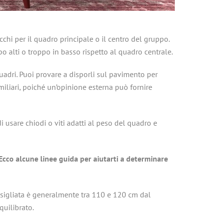
chi per il quadro principale o il centro del gruppo.
o alti o troppo in basso rispetto al quadro centrale.
uadri. Puoi provare a disporli sul pavimento per
amiliari, poiché un’opinione esterna può fornire
 usare chiodi o viti adatti al peso del quadro e
cco alcune linee guida per aiutarti a determinare
sigliata è generalmente tra 110 e 120 cm dal
quilibrato.