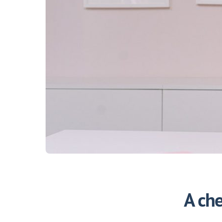
A che