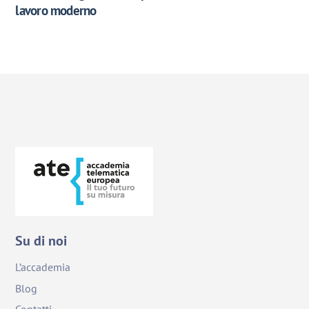
lavoro moderno
Su di noi
L’accademia
Blog
Back
Contatti