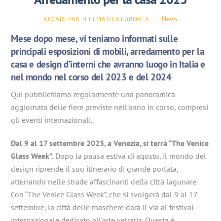
News
ACCADEMIA TELEMATICA EUROPEA
Mese dopo mese, vi teniamo informati sulle
principali esposizioni di mobili, arredamento per la
casa e design d’interni che avranno luogo in Italia e
nel mondo nel corso del 2023 e del 2024
Qui pubblichiamo regolarmente una panoramica
aggiornata delle fiere previste nell’anno in corso, compresi
gli eventi internazionali.
Dal 9 al 17 settembre 2023, a Venezia, si terrà “The Venice
Glass Week”.
Dopo la pausa estiva di agosto, il mondo del
design riprende il suo itinerario di grande portata,
atterrando nelle strade affascinanti della città lagunare.
Con “The Venice Glass Week”, che si svolgerà dal 9 al 17
settembre, la città delle maschere darà il via al festival
internazionale dedicato all’arte vetraria. Questa è