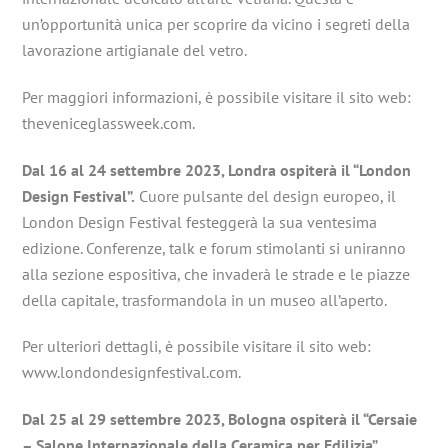
un’opportunità unica per scoprire da vicino i segreti della
lavorazione artigianale del vetro.
Per maggiori informazioni, è possibile visitare il sito web:
theveniceglassweek.com.
Dal 16 al 24 settembre 2023, Londra ospiterà il “London
Design Festival”.
Cuore pulsante del design europeo, il
London Design Festival festeggerà la sua ventesima
edizione. Conferenze, talk e forum stimolanti si uniranno
alla sezione espositiva, che invaderà le strade e le piazze
della capitale, trasformandola in un museo all’aperto.
Per ulteriori dettagli, è possibile visitare il sito web:
www.londondesignfestival.com.
Dal 25 al 29 settembre 2023, Bologna ospiterà il “Cersaie
– Salone Internazionale della Ceramica per Edilizia”
.