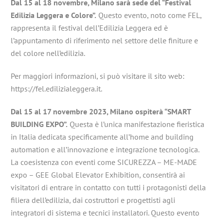
Dal 15 al 18 novembre, Milano sarà sede del “Festival
Edilizia Leggera e Colore”.
Questo evento, noto come FEL,
rappresenta il festival dell’Edilizia Leggera ed è
l’appuntamento di riferimento nel settore delle finiture e
del colore nell’edilizia.
Per maggiori informazioni, si può visitare il sito web:
https://fel.edilizialeggera.it.
Dal 15 al 17 novembre 2023, Milano ospiterà “SMART
BUILDING EXPO”.
Questa è l’unica manifestazione fieristica
in Italia dedicata specificamente all’home and building
automation e all’innovazione e integrazione tecnologica.
La coesistenza con eventi come SICUREZZA – ME-MADE
expo – GEE Global Elevator Exhibition, consentirà ai
visitatori di entrare in contatto con tutti i protagonisti della
filiera dell’edilizia, dai costruttori e progettisti agli
integratori di sistema e tecnici installatori. Questo evento