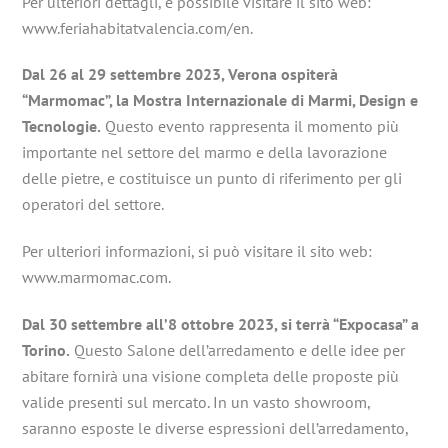
Per ulteriori dettagli, è possibile visitare il sito web:
www.feriahabitatvalencia.com/en.
Dal 26 al 29 settembre 2023, Verona ospiterà
“Marmomac”, la Mostra Internazionale di Marmi, Design e
Tecnologie.
Questo evento rappresenta il momento più
importante nel settore del marmo e della lavorazione
delle pietre, e costituisce un punto di riferimento per gli
operatori del settore.
Per ulteriori informazioni, si può visitare il sito web:
www.marmomac.com.
Dal 30 settembre all’8 ottobre 2023, si terrà “Expocasa” a
Torino.
Questo Salone dell’arredamento e delle idee per
abitare fornirà una visione completa delle proposte più
valide presenti sul mercato. In un vasto showroom,
saranno esposte le diverse espressioni dell’arredamento,