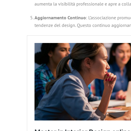
aumenta la visibilità professionale e apre a colla
Aggiornamento Continuo
: L’associazione promu
tendenze del design. Questo continuo aggiornam