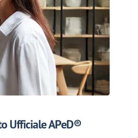
to Ufficiale APeD®