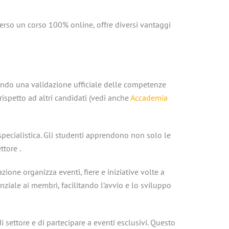
verso un corso 100% online, offre diversi vantaggi
rendo una validazione ufficiale delle competenze
spetto ad altri candidati​
(vedi anche
Accademia
specialistica. Gli studenti apprendono non solo le
ttore​
.
azione organizza eventi, fiere e iniziative volte a
nziale ai membri, facilitando l’avvio e lo sviluppo
i settore e di partecipare a eventi esclusivi. Questo