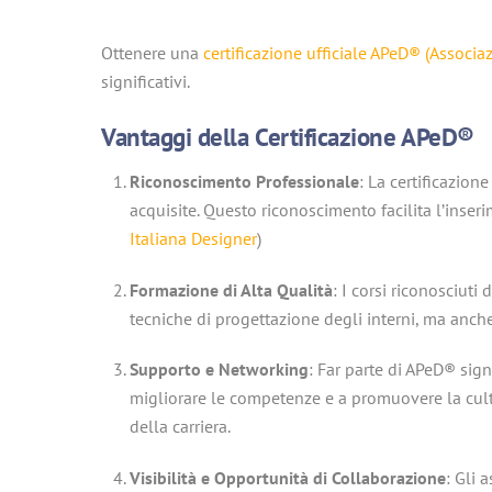
Ottenere una
certificazione ufficiale APeD® (Associaz
significativi.
Vantaggi della Certificazione APeD®
Riconoscimento Professionale
: La certificazio
acquisite. Questo riconoscimento facilita l’inser
Italiana Designer
)
Formazione di Alta Qualità
: I corsi riconosciut
tecniche di progettazione degli interni, ma anche 
Supporto e Networking
: Far parte di APeD® signi
migliorare le competenze e a promuovere la cultur
della carriera.
Visibilità e Opportunità di Collaborazione
: Gli 