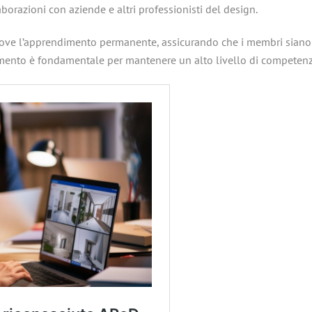
borazioni con aziende e altri professionisti del design​.
ove l’apprendimento permanente, assicurando che i membri siano 
ento è fondamentale per mantenere un alto livello di competenza 