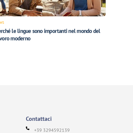
WS
erché le lingue sono importanti nel mondo del
avoro moderno
Contattaci
+39 3294592139