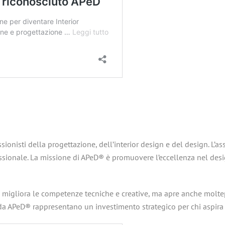
ionisti della progettazione, dell’interior design e del design. L’as
ofessionale. La missione di APeD® è promuovere l’eccellenza nel desi
 migliora le competenze tecniche e creative, ma apre anche moltep
 da APeD® rappresentano un investimento strategico per chi aspira a