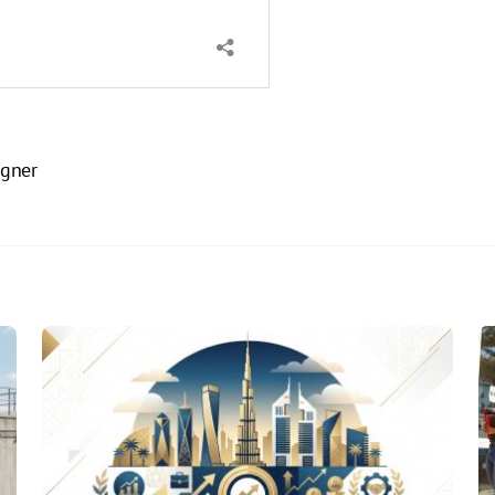
igner