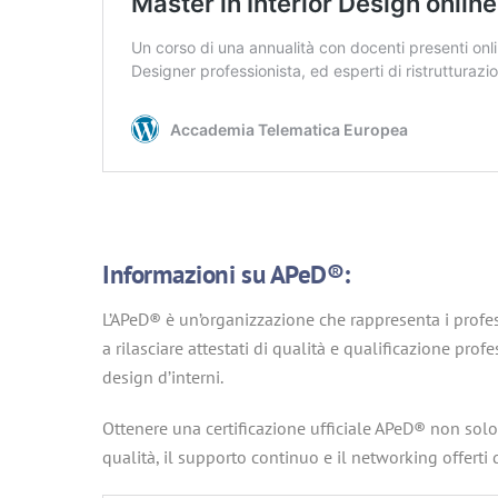
Informazioni su APeD®:
L’APeD® è un’organizzazione che rappresenta i profess
a rilasciare attestati di qualità e qualificazione pr
design d’interni​.
Ottenere una certificazione ufficiale APeD® non solo
qualità, il supporto continuo e il networking offerti