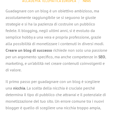
News
ACCADEMIA TELEMATICA EUROPEA
Guadagnare con un blog è un obiettivo ambizioso, ma
assolutamente raggiungibile se si seguono le giuste
strategie e si ha la pazienza di costruire un pubblico
fedele. Il blogging, negli ultimi anni, si è evoluto da
semplice hobby a una vera e propria professione, grazie
alla possibilità di monetizzare i contenuti in diversi modi.
Creare un blog di successo
richiede non solo una passione
per un argomento specifico, ma anche competenze in
SEO
,
marketing, e un’abilità nel creare contenuti coinvolgenti e
di valore.
Il primo passo per guadagnare con un blog è scegliere
una
nicchia
. La scelta della nicchia è cruciale perché
determina il tipo di pubblico che attrarrai e il potenziale di
monetizzazione del tuo sito. Un errore comune tra i nuovi
blogger è quello di scegliere una nicchia troppo ampia,