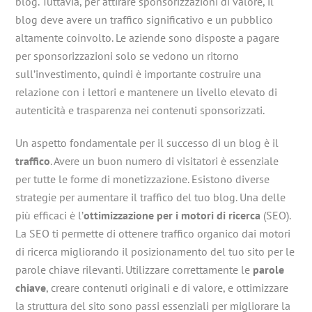
blog. Tuttavia, per attirare sponsorizzazioni di valore, il
blog deve avere un traffico significativo e un pubblico
altamente coinvolto. Le aziende sono disposte a pagare
per sponsorizzazioni solo se vedono un ritorno
sull’investimento, quindi è importante costruire una
relazione con i lettori e mantenere un livello elevato di
autenticità e trasparenza nei contenuti sponsorizzati.
Un aspetto fondamentale per il successo di un blog è il
traffico
. Avere un buon numero di visitatori è essenziale
per tutte le forme di monetizzazione. Esistono diverse
strategie per aumentare il traffico del tuo blog. Una delle
più efficaci è l’
ottimizzazione per i motori di ricerca
(SEO).
La SEO ti permette di ottenere traffico organico dai motori
di ricerca migliorando il posizionamento del tuo sito per le
parole chiave rilevanti. Utilizzare correttamente le
parole
chiave
, creare contenuti originali e di valore, e ottimizzare
la struttura del sito sono passi essenziali per migliorare la