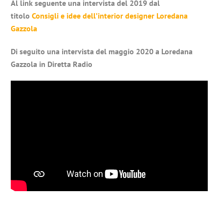
Al link seguente una intervista del 2019 dal
titolo
Consigli e idee dell’interior designer Loredana
Gazzola
Di seguito una intervista del maggio 2020 a Loredana
Gazzola in Diretta Radio