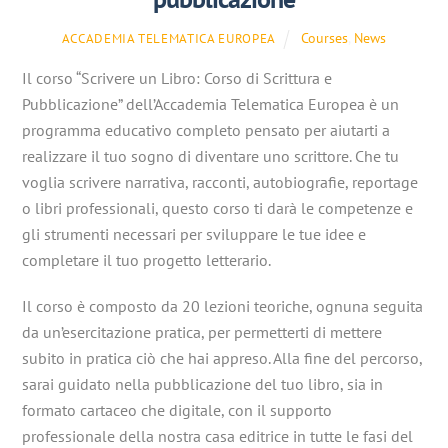
Courses
,
News
ACCADEMIA TELEMATICA EUROPEA
Il corso “Scrivere un Libro: Corso di Scrittura e
Pubblicazione” dell’Accademia Telematica Europea è un
programma educativo completo pensato per aiutarti a
realizzare il tuo sogno di diventare uno scrittore. Che tu
voglia scrivere narrativa, racconti, autobiografie, reportage
o libri professionali, questo corso ti darà le competenze e
gli strumenti necessari per sviluppare le tue idee e
completare il tuo progetto letterario.
Il corso è composto da 20 lezioni teoriche, ognuna seguita
da un’esercitazione pratica, per permetterti di mettere
subito in pratica ciò che hai appreso. Alla fine del percorso,
sarai guidato nella pubblicazione del tuo libro, sia in
formato cartaceo che digitale, con il supporto
professionale della nostra casa editrice in tutte le fasi del