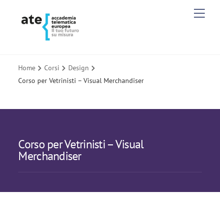
Skip
Men
to
content
Home
Corsi
Design
Corso per Vetrinisti – Visual Merchandiser
Corso per Vetrinisti – Visual
Merchandiser