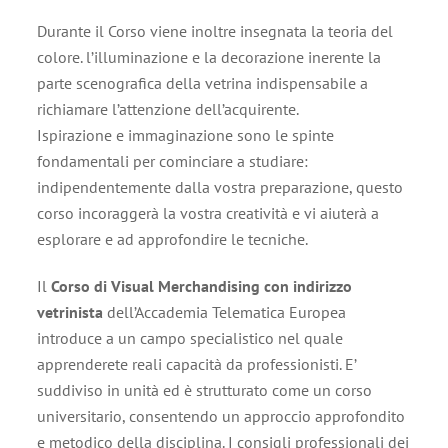
Durante il Corso viene inoltre insegnata la teoria del
colore. l’illuminazione e la decorazione inerente la
parte scenografica della vetrina indispensabile a
richiamare l’attenzione dell’acquirente.
Ispirazione e immaginazione sono le spinte
fondamentali per cominciare a studiare:
indipendentemente dalla vostra preparazione, questo
corso incoraggerà la vostra creatività e vi aiuterà a
esplorare e ad approfondire le tecniche.
Il
Corso di Visual Merchandising con indirizzo
vetrinista
dell’Accademia Telematica Europea
introduce a un campo specialistico nel quale
apprenderete reali capacità da professionisti. E’
suddiviso in unità ed è strutturato come un corso
universitario, consentendo un approccio approfondito
e metodico della disciplina. I consigli professionali dei