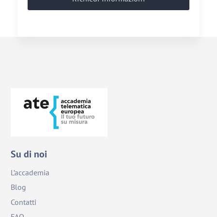
Su di noi
L’accademia
Blog
Contatti
FAQ